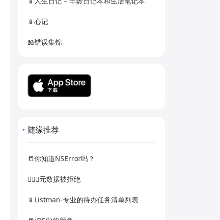
📱人生日记 – 年龄日记本和生活笔记本
📱心记
📖错误集锦
随缘推荐
📒你知道NSError吗？
🙅🏻‍♀️元数据被拒绝
📱Listman-专业的待办任务清单列表