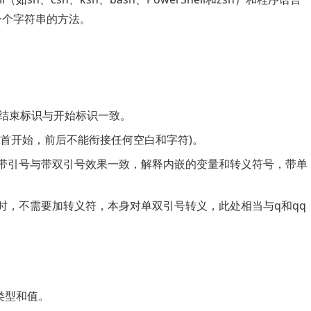
定义一个字符串的方法。
证结束标识与开始标识一致。
首开始，前后不能衔接任何空白和字符)。
带引号与带双引号效果一致，解释内嵌的变量和转义符号，带单
时，不需要加转义符，本身对单双引号转义，此处相当与q和qq
据类型和值。