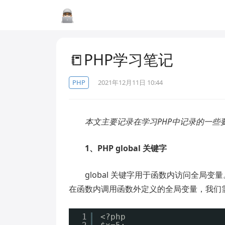
📒PHP学习笔记
PHP
2021年12月11日 10:44
本文主要记录在学习PHP中记录的一些
1、PHP global 关键字
global 关键字用于函数内访问全局变量
在函数内调用函数外定义的全局变量，我们需要
1
<?php