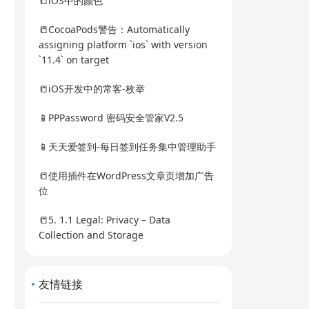
📒iOS中的颜色
📒CocoaPods警告：Automatically
assigning platform `ios` with version
`11.4` on target
📒iOS开发中的常客-枚举
📱PPPassword 密码安全管家V2.5
📱天天爱签到-每日签到任务集中管理助手
📒使用插件在WordPress文章页增加广告
位
📒5. 1.1 Legal: Privacy – Data
Collection and Storage
友情链接