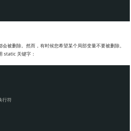
都会被删除。然而，有时候您希望某个局部变量不要被删除。
tatic 关键字：
 换行符