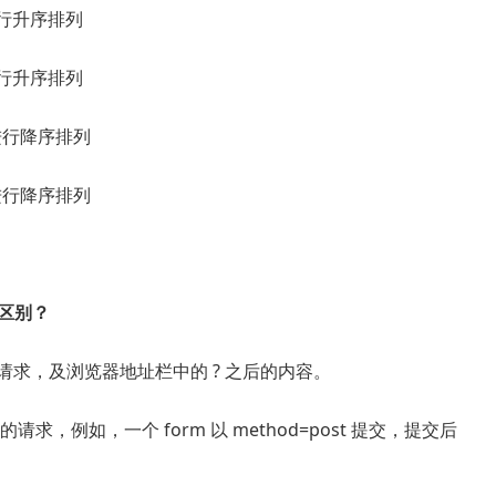
进行升序排列
进行升序排列
组进行降序排列
组进行降序排列
 的区别？
送的请求，及浏览器地址栏中的 ? 之后的内容。
送的请求，例如，一个 form 以 method=post 提交，提交后