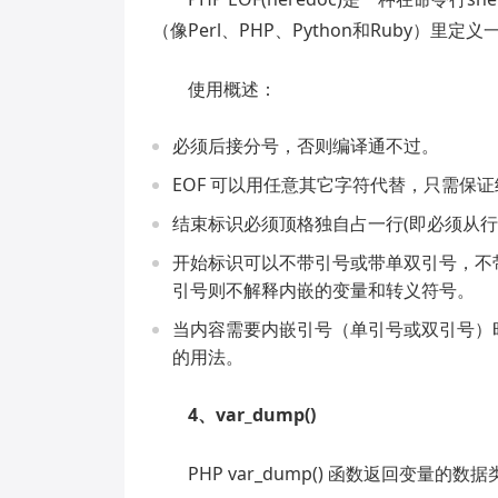
（像Perl、PHP、Python和Ruby）里
使用概述：
必须后接分号，否则编译通不过。
EOF 可以用任意其它字符代替，只需保
结束标识必须顶格独自占一行(即必须从行
开始标识可以不带引号或带单双引号，不
引号则不解释内嵌的变量和转义符号。
当内容需要内嵌引号（单引号或双引号）
的用法。
4、var_dump()
PHP var_dump() 函数返回变量的数