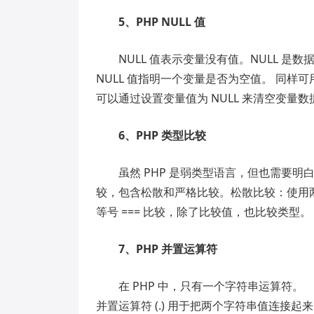
5、PHP NULL 值
NULL 值表示变量没有值。NULL 是数据
NULL 值指明一个变量是否为空值。 同样可
可以通过设置变量值为 NULL 来清空变量数
6、PHP 类型比较
虽然 PHP 是弱类型语言，但也需要明
较，包含松散和严格比较。松散比较：使用两
等号 === 比较，除了比较值，也比较类型。
7、PHP 并置运算符
在 PHP 中，只有一个字符串运算符。
并置运算符 (.) 用于把两个字符串值连接起