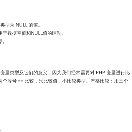
类型为 NULL 的值。
用于数据空值和NULL值的区别。
据。
白变量类型及它们的意义，因为我们经常需要对 PHP 变量进行比
个等号 == 比较，只比较值，不比较类型。严格比较：用三个
来。