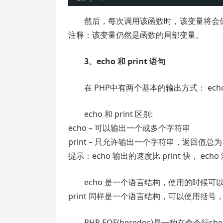
然后，每次调用该函数时，该变量将会
注释：该变量仍然是函数的局部变量。
3、echo 和 print 语句
在 PHP中有两个基本的输出方式： echo 
echo 和 print 区别:
echo – 可以输出一个或多个字符串
print – 只允许输出一个字符串，返回值总为 
提示：echo 输出的速度比 print 快， ech
echo 是一个语言结构，使用的时候可以不
print 同样是一个语言结构，可以使用括号，也可以
PHP EOF(heredoc)是一种在命令行sh