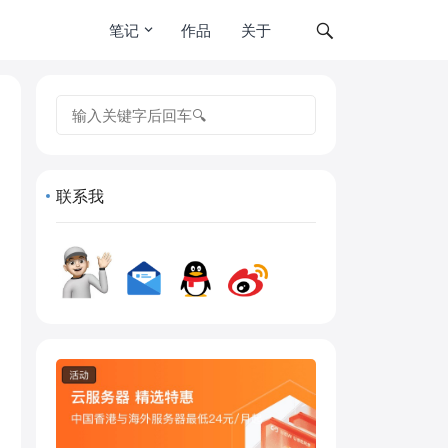
笔记
作品
关于
搜
索
联系我