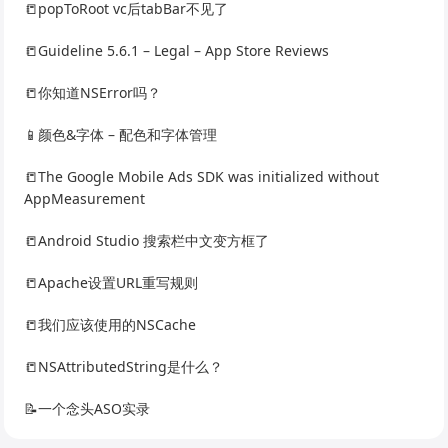
📒popToRoot vc后tabBar不见了
📒Guideline 5.6.1 – Legal – App Store Reviews
📒你知道NSError吗？
📱颜色&字体 – 配色和字体管理
📒The Google Mobile Ads SDK was initialized without
AppMeasurement
📒Android Studio 搜索栏中文变方框了
📒Apache设置URL重写规则
📒我们应该使用的NSCache
📒NSAttributedString是什么？
📝一个念头ASO实录