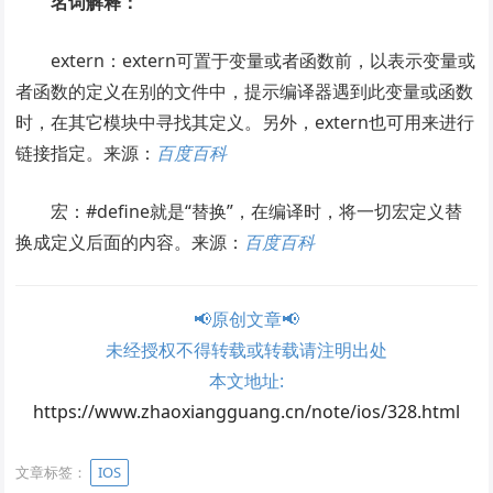
名词解释：
extern：extern可置于变量或者函数前，以表示变量或
者函数的定义在别的文件中，提示编译器遇到此变量或函数
时，在其它模块中寻找其定义。另外，extern也可用来进行
链接指定。来源：
百度百科
宏：#define就是“替换”，在编译时，将一切宏定义替
换成定义后面的内容。来源：
百度百科
📢原创文章📢
未经授权不得转载或转载请注明出处
本文地址:
https://www.zhaoxiangguang.cn/note/ios/328.html
文章标签：
IOS