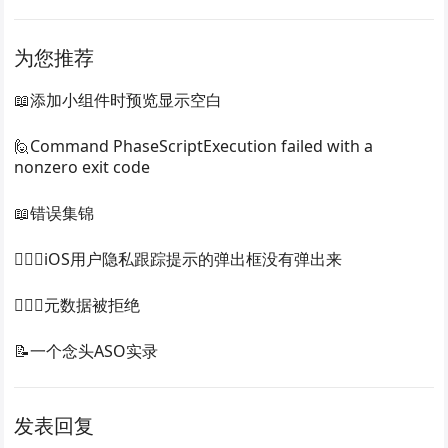
为您推荐
📖添加小组件时预览显示空白
🙋Command PhaseScriptExecution failed with a
nonzero exit code
📖错误集锦
🙅🏻‍♀️iOS用户隐私跟踪提示的弹出框没有弹出来
🙅🏻‍♀️元数据被拒绝
📝一个念头ASO实录
发表回复