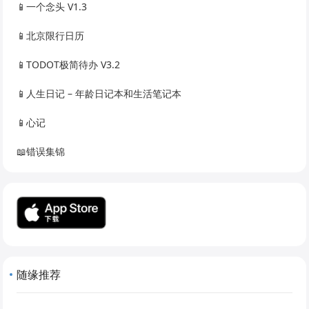
📱一个念头 V1.3
📱北京限行日历
📱TODOT极简待办 V3.2
📱人生日记 – 年龄日记本和生活笔记本
📱心记
📖错误集锦
随缘推荐