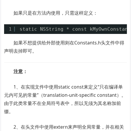
如果只是在方法内使用，只需这样定义：
1
static NSString * const kMyOwnConstant
如果不想提供给外部使用则在Constants.h头文件中得
声明去掉即可。
注意：
1、在实现文件中使用static const来定义“只在编译单
元内可见的常量”（translation-unit-specific constant）。
由于此类常量不在全局符号表中，所以无须为其名称加前
缀。
2、在头文件中使用extern来声明全局常量，并在相关