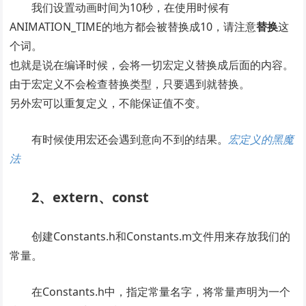
我们设置动画时间为10秒，在使用时候有
ANIMATION_TIME的地方都会被替换成10，请注意
替换
这
个词。
也就是说在编译时候，会将一切宏定义替换成后面的内容。
由于宏定义不会检查替换类型，只要遇到就替换。
另外宏可以重复定义，不能保证值不变。
有时候使用宏还会遇到意向不到的结果。
宏定义的黑魔
法
2、extern、const
创建Constants.h和Constants.m文件用来存放我们的
常量。
在Constants.h中，指定常量名字，将常量声明为一个