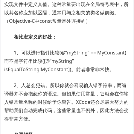
实现文件中定义其值。这种常量要出现在全局符号表中，所
以其名称应加以区隔，通常用与之相关的类名做前缀。
（Objective-C中const常量是外连接的）
相比宏定义的好处：
1、可以进行指针比较(@”myString” == MyConstant)
而不是字符串比较([@”myString”
isEqualToString:MyConstant])。前者非常非常快。
2、人总会犯错。所以你就会容易输入错字符串，而编
译器并不会抱怨你的语法。但如果使用常量，它就会在你输
入错常量名称的时候给予你警告。XCode还会尽最大努力的
帮助我们自动完成代码，这些常量也不例外，因此方法会变
得非常方便。