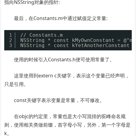
指向NSString对象的指针:
最后，在Constants.m中通过赋值定义常量:
1
// Constants.m
2
NSString * const kMyOwnConstant = @"my
3
NSString * const kYetAnotherConstant =
使用的时候引入Constants.h便可使用常量了。
这里使用到extern c关键字，表示这个变量已经声明，
只是引用。
const关键字表示变量是常量，不可修改。
在objc的约定里，常量也是大小写混排的驼峰命名规
则，使用相关类做前缀，首字母小写，另外，第一个字母是
k。