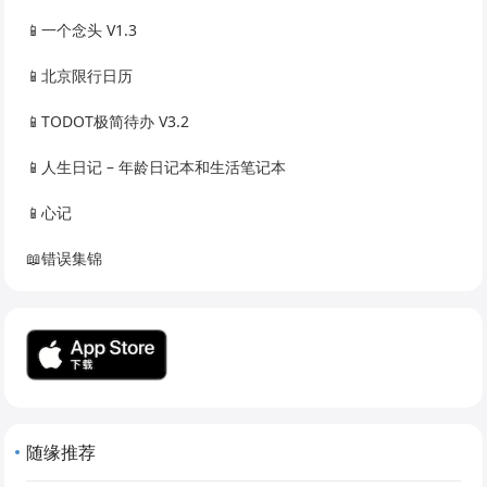
📱一个念头 V1.3
📱北京限行日历
📱TODOT极简待办 V3.2
📱人生日记 – 年龄日记本和生活笔记本
📱心记
📖错误集锦
随缘推荐