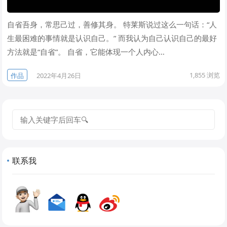
自省吾身，常思己过，善修其身。 特莱斯说过这么一句话：“人
生最困难的事情就是认识自己。” 而我认为自己认识自己的最好
方法就是“自省”。 自省，它能体现一个人内心…
1,855
浏览
作品
2022年4月26日
搜
索
联系我