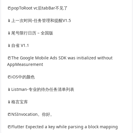
📒popToRoot vc后tabBar不见了
📱上一次时间-任务管理和提醒V1.5
📱尾号限行日历 – 全国版
📱自省 V1.1
📒The Google Mobile Ads SDK was initialized without
AppMeasurement
📒iOS中的颜色
📱Listman-专业的待办任务清单列表
📱格言宝库
📒NSInvocation。你好。
📒Flutter Expected a key while parsing a block mapping