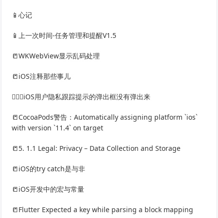
📱心记
📱上一次时间-任务管理和提醒V1.5
📒WKWebView显示乱码处理
📒iOS注释那些事儿
🙅🏻‍♀️iOS用户隐私跟踪提示的弹出框没有弹出来
📒CocoaPods警告：Automatically assigning platform `ios`
with version `11.4` on target
📒5. 1.1 Legal: Privacy – Data Collection and Storage
📒iOS的try catch是与非
📒iOS开发中的宏与常量
📒Flutter Expected a key while parsing a block mapping