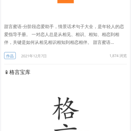
甜言蜜语-分阶段恋爱助手，情景话术句子大全，是年轻人的恋
爱指导手册。 一对恋人总是从相见、相识、相知、相恋到相
伴，关键是如何从相见相识相知到相恋相伴。 甜言蜜语…
1,874
浏览
作品
2021年12月7日
📱格言宝库