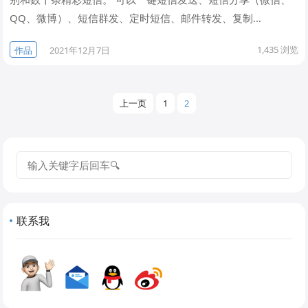
QQ、微博）、短信群发、定时短信、邮件转发、复制…
1,435
浏览
作品
2021年12月7日
文
上一页
1
2
章
分
页
搜
索
联系我