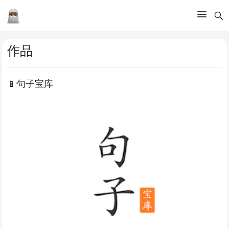
作品
📱句子宝库